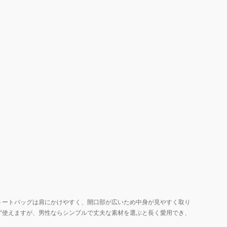
トートバッグは肩にかけやすく、開口部が広いため中身が見やすく取り
ず使えますが、男性ならシンプルで丈夫な素材を選ぶと長く愛用でき、