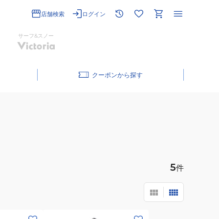
店舗検索
ログイン
サーフ&スノー
クーポン
5
件