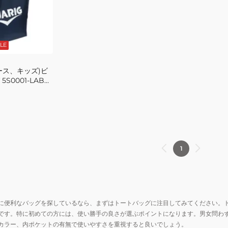
LE
ース、キッズ)ビ
S0001-LABG-
L
1
に便利なバッグを探しているなら、まずはトートバッグに注目してみてください。
です。特に初めての方には、使い勝手の良さが選ぶポイントになります。男女問わ
カラー、内ポケットの有無で使いやすさを重視すると良いでしょう。