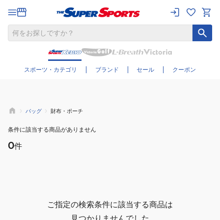
さらに絞り込む
スポーツ・カテゴリ
ブランド
セール
クーポン
バッグ
財布・ポーチ
条件に該当する商品がありません
0
件
ご指定の検索条件に該当する商品は
見つかりませんでした