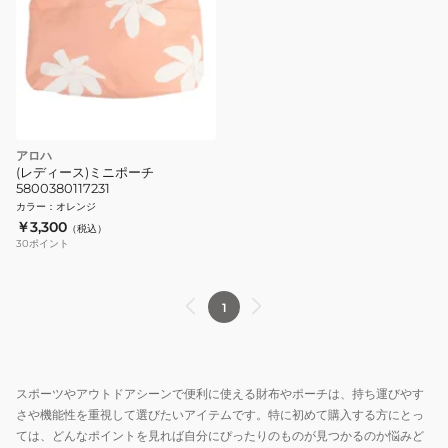
アロハ
(レディース)ミニポーチ
5800380117231
カラー
：
オレンジ
￥3,300
（税込）
30
ポイント
1
スポーツやアウトドアシーンで便利に使える財布やポーチは、持ち運びやす
さや機能性を重視して選びたいアイテムです。特に初めて購入する方にとっ
ては、どんなポイントを見れば自分にぴったりのものが見つかるのか悩みど