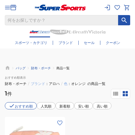
さらに絞り込む
スポーツ・カテゴリ
ブランド
セール
クーポン
バッグ
財布・ポーチ
商品一覧
おすすめ
順表示
財布・ポーチ
/
ブランド
アロハ
/
色
オレンジ
の商品一覧
1
件
おすすめ順
人気順
新着順
安い順
高い順