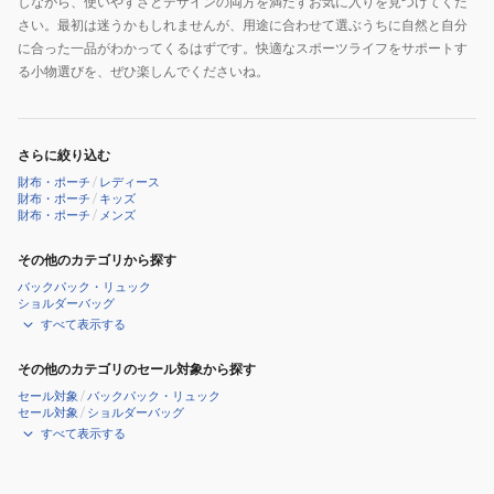
しながら、使いやすさとデザインの両方を満たすお気に入りを見つけてくだ
さい。最初は迷うかもしれませんが、用途に合わせて選ぶうちに自然と自分
に合った一品がわかってくるはずです。快適なスポーツライフをサポートす
る小物選びを、ぜひ楽しんでくださいね。
さらに絞り込む
財布・ポーチ
/
レディース
財布・ポーチ
/
キッズ
財布・ポーチ
/
メンズ
その他のカテゴリから探す
バックパック・リュック
ショルダーバッグ
すべて表示する
その他のカテゴリのセール対象から探す
セール対象
/
バックパック・リュック
セール対象
/
ショルダーバッグ
すべて表示する