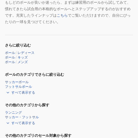
もしどのボールが良いか迷ったら、まずは練習用のボールから試してみて、
慣れてきたら試合用の本格的なボールへとステップアップするのがおすすめ
です。充実したラインナップは
こちら
でご覧いただけますので、自分にぴっ
たりの一球を見つけてください。
さらに絞り込む
ボール
/
レディース
ボール
/
キッズ
ボール
/
メンズ
ボールのカテゴリでさらに絞り込む
サッカーボール
フットサルボール
すべて表示する
その他のカテゴリから探す
ランニング
サッカー・フットサル
すべて表示する
その他のカテゴリのセール対象から探す