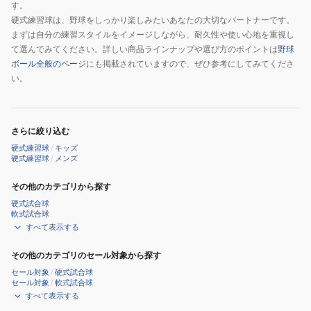
す。
硬式練習球は、野球をしっかり楽しみたいあなたの大切なパートナーです。
まずは自分の練習スタイルをイメージしながら、耐久性や使い心地を重視し
て選んでみてください。詳しい商品ラインナップや選び方のポイントは
野球
ボール全般のページ
にも掲載されていますので、ぜひ参考にしてみてくださ
い。
さらに絞り込む
硬式練習球
/
キッズ
硬式練習球
/
メンズ
その他のカテゴリから探す
硬式試合球
軟式試合球
すべて表示する
その他のカテゴリのセール対象から探す
セール対象
/
硬式試合球
セール対象
/
軟式試合球
すべて表示する