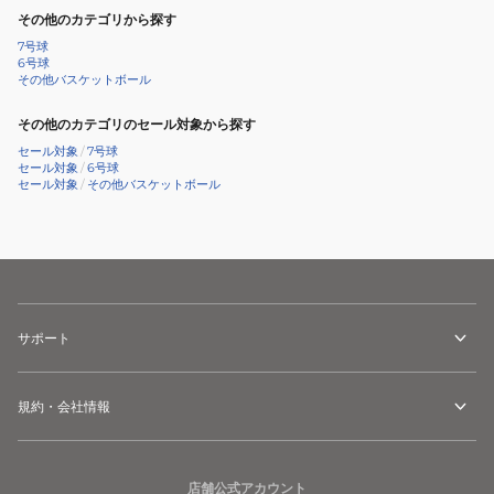
その他のカテゴリから探す
7号球
6号球
その他バスケットボール
その他のカテゴリのセール対象から探す
セール対象
/
7号球
セール対象
/
6号球
セール対象
/
その他バスケットボール
サポート
規約・会社情報
店舗公式アカウント