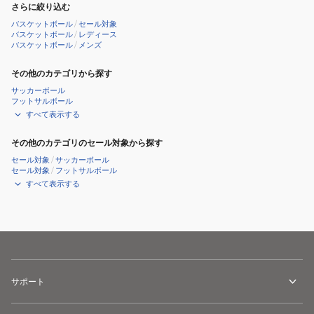
さらに絞り込む
バスケットボール
/
セール対象
バスケットボール
/
レディース
バスケットボール
/
メンズ
その他のカテゴリから探す
サッカーボール
フットサルボール
すべて表示する
その他のカテゴリのセール対象から探す
セール対象
/
サッカーボール
セール対象
/
フットサルボール
すべて表示する
サポート