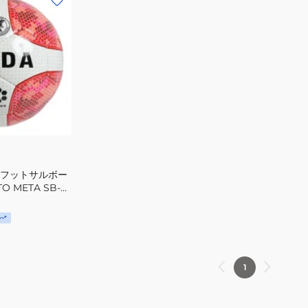
 フットサルボー
TO META SB-
1