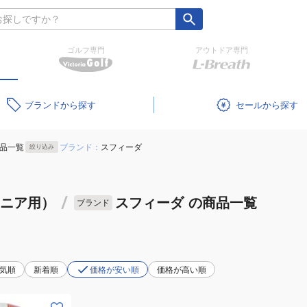
ゴルフ専門
アウトドア専門
ブランド
セール
品一覧
ブランド：
スフィーダ
絞り込み
ュニア用）
/
スフィーダ
の商品一覧
ブランド
気順
新着順
価格が安い順
価格が高い順