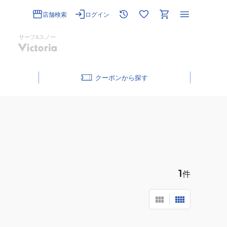
店舗検索
ログイン
サーフ&スノー
クーポン
1
件