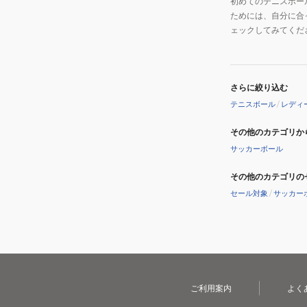
初めてのテニスボー
ためには、自分に合
ェックしてみてくだ
さらに絞り込む
テニスボール
/
レディ
その他のカテゴリか
サッカーボール
その他のカテゴリの
セール対象
/
サッカー
ご利用案内
よく