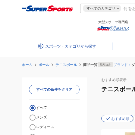
すべてのカテゴリ
大型スポーツ専門店
スポーツ・カテゴリ
ホーム
ボール
テニスボール
商品一覧
ブランド：
ダ
絞り込み
おすすめ
順表示
テニスボー
すべての条件をクリア
すべて
メンズ
おすすめ順
レディース
(メ