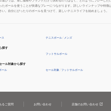
ル選びでは、単に価格やブランドだけで決めるのではなく、どのようにプレーした
ったボールを使うことが快適なプレーにつながります。詳しいラインナップや特徴
さい。自分にぴったりのボールを見つけて、楽しいテニスライフを始めましょう。
ース
テニスボール
/
メンズ
ら探す
フットサルボール
セール対象から探す
ボール
セール対象
/
フットサルボール
あるご質問
お問い合わせ
店舗のお問い合わせ