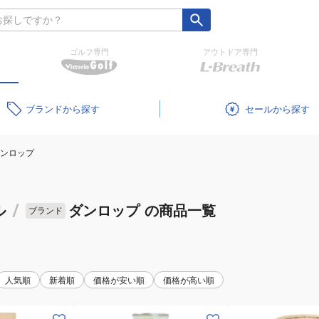
ゴルフ専門
アウトドア専門
ブランド
セール
ンロップ
ル
/
ダンロップ
の商品一覧
ブランド
人気順
新着順
価格が安い順
価格が高い順
(メ
(メ