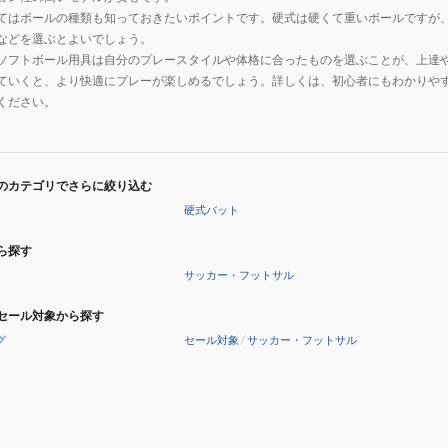
てはボールの種類も知っておきたいポイントです。硬式は硬くて重いボールですが
などを選ぶとよいでしょう。
ソフトボール用具は自分のプレースタイルや体格に合ったものを選ぶことが、上達
ていくと、より快適にプレーが楽しめるでしょう。詳しくは、初心者にもわかりや
ください。
のカテゴリでさらに絞り込む
硬式バット
ら探す
サッカー・フットサル
セール対象から探す
グ
セール対象
/
サッカー・フットサル