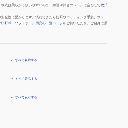
、軟式は柔らかく扱いやすいので、練習や試合のレベルに合わせて
軟式
や安全性に繋がります。慣れてきたら防具やバッティング手袋、ウェ
すい
野球・ソフトボール用品の一覧ページ
をご覧いただき、ご自身に最
すべて表示する
すべて表示する
すべて表示する