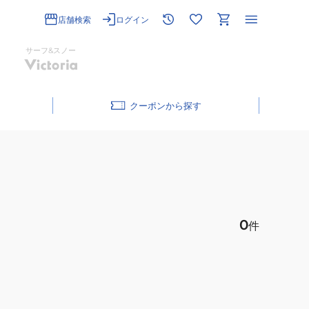
店舗検索
ログイン
サーフ&スノー
クーポン
0
件