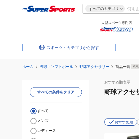
すべてのカテゴリ
大型スポーツ専門店
スポーツ・カテゴリ
ホーム
野球・ソフトボール
野球アクセサリー
商品一覧
絞り
おすすめ
順表示
野球アクセ
すべての条件をクリア
すべて
メンズ
おすすめ順
レディース
(メ