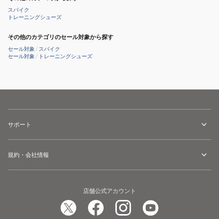
TPU
スパイク
3.0
トレーニングシューズ
3027449
その他のカテゴリのセール対象から探す
セール対象
/
スパイク
セール対象
/
トレーニングシューズ
サポート
規約・会社情報
店舗公式アカウント