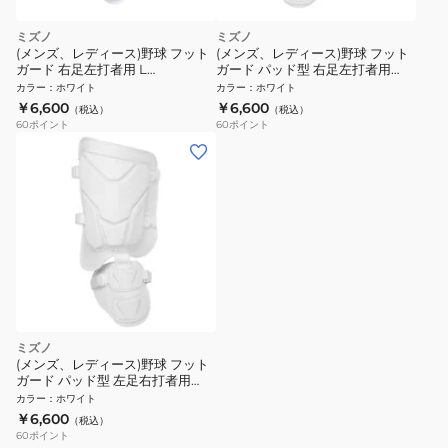
ミズノ
ミズノ
(メンズ、レディース)野球 フット
(メンズ、レディース)野球 フット
ガード 右足左打者用 L
ガード パッド型 右足左打者用
1DJLG22101
1DJLG23101
カラー
：
ホワイト
カラー
：
ホワイト
￥6,600
￥6,600
（税込）
（税込）
60
ポイント
60
ポイント
ミズノ
(メンズ、レディース)野球 フット
ガード パッド型 左足右打者用
1DJLG23001
カラー
：
ホワイト
￥6,600
（税込）
60
ポイント