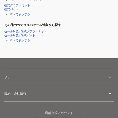
硬式グラブ・ミット
硬式バット
すべて表示する
その他のカテゴリのセール対象から探す
セール対象
/
硬式グラブ・ミット
セール対象
/
硬式バット
すべて表示する
サポート
規約・会社情報
店舗公式アカウント