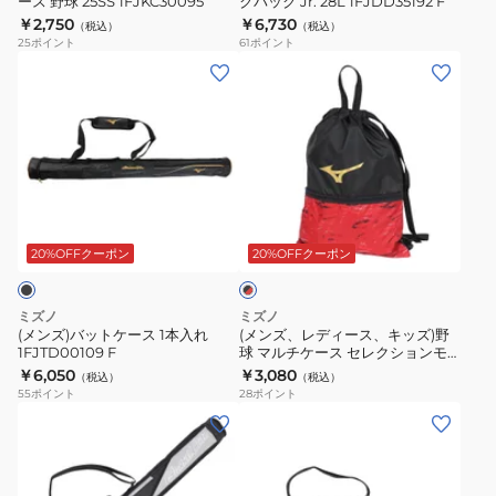
ー
ース 野球 25SS 1FJKC30095
クパック Jr. 28L 1FJDD35192 F
ズ
バ
￥2,750
￥6,730
（税込）
（税込）
ケ
ッ
25
ポイント
61
ポイント
ー
ク
(メ
(メ
ス
パ
ン
ン
野
ッ
ズ)
ズ、
球
ク
バ
レ
25SS
Jr.
ッ
デ
1FJKC30095
28L
ト
ィ
ブ
1FJDD35192
ケ
ー
ラ
F
ー
ス、
20%OFFクーポン
20%OFFクーポン
ッ
ク
ス
キ
×
1
ッ
レ
ミズノ
ミズノ
本
ズ)
ッ
(メンズ)バットケース 1本入れ
(メンズ、レディース、キッズ)野
ド
1FJTD00109 F
球 マルチケース セレクションモ
入
野
デル 1FJYB82496
￥6,050
￥3,080
（税込）
（税込）
れ
球
55
ポイント
28
ポイント
1FJTD00109
マ
(キ
(キ
F
ル
ッ
ッ
チ
ズ)
ズ)
ケ
ジ
バ