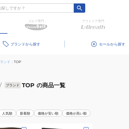
ゴルフ専門
アウトドア専門
ブランド
セール
ランド：
TOP
/
TOP
の商品一覧
ブランド
人気順
新着順
価格が安い順
価格が高い順