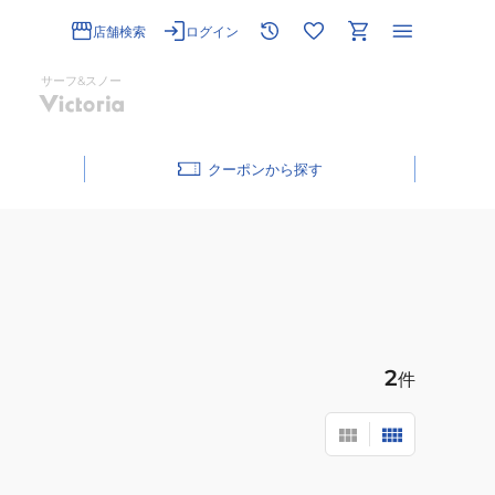
店舗検索
ログイン
サーフ&スノー
クーポン
2
件