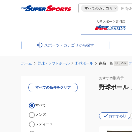
すべてのカテゴリ
大型スポーツ専門店
スポーツ・カテゴリ
ホーム
野球・ソフトボール
野球ボール
商品一覧
ブ
絞り込み
おすすめ
順表示
野球ボール
すべての条件をクリア
すべて
メンズ
おすすめ順
レディース
(メ