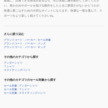
最後に、試着できる環境があるなら、ぜひ実際に腕を動かしてみてくださ
い。前かがみやボールを投げる動作をしたときに窮屈さがないかどうかが、
快適に着こなすための大切なポイントになります。快適な一着を選んで、ス
ポーツをより楽しく続けてくださいね。
さらに絞り込む
グランドコート・パーカー
/
セール対象
グランドコート・パーカー
/
メンズ
グランドコート・パーカー
/
キッズ
その他のカテゴリから探す
アンダーシャツ
Ｔシャツ
スライディングパンツ
その他のカテゴリのセール対象から探す
セール対象
/
アンダーシャツ
セール対象
/
Ｔシャツ
セール対象
/
スライディングパンツ