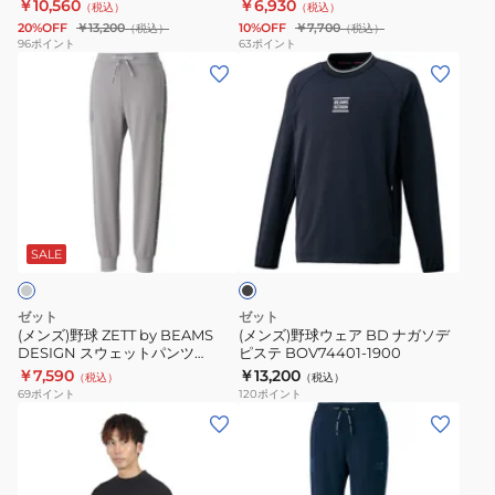
BOW82302P-2900
ェットパーカー BOS65001J-
￥10,560
￥6,930
（税込）
（税込）
BOW72603-
イ
ー
2900
20%OFF
￥13,200
10%OFF
￥7,700
（税込）
（税込）
3400
タ
ル
96
ポイント
63
ポイント
(メ
(メ
ス
ジ
ン
ン
ウ
ャ
ズ)
ズ)
イ
ン
野
野
ン
キ
球
球
ド
ー
ZETT
ウ
パ
ジ
ブ
by
ェ
ン
ュ
ラ
BEAMS
ア
ツ
ニ
ッ
SALE
ク
DESIGN
BD
PROSTATUS
ア
ス
ナ
BOW82302P-
裏
ゼット
ゼット
ウ
ガ
2900
起
(メンズ)野球 ZETT by BEAMS
(メンズ)野球ウェア BD ナガソデ
DESIGN スウェットパンツ
ピステ BOV74401-1900
ェ
ソ
毛
BOS75002P-1500
￥7,590
￥13,200
（税込）
（税込）
ッ
デ
ス
69
ポイント
120
ポイント
ト
ピ
ウ
(メ
(メ
パ
ス
ェ
ン
ン
ン
テ
ッ
ズ)
ズ)
ツ
BOV74401-
ト