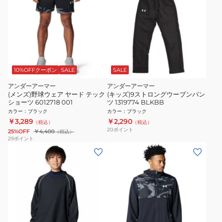
10%OFFクーポン
SALE
SALE
アンダーアーマー
アンダーアーマー
(メンズ)野球ウェア ヤード テック
(キッズ)9ストロングウーブンパン
ショーツ 6012718 001
ツ 1319774 BLKBB
カラー
：
ブラック
カラー
：
ブラック
￥3,289
￥2,290
（税込）
（税込）
20
ポイント
25%OFF
￥4,400
（税込）
29
ポイント