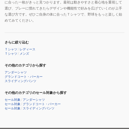
に合った一枚がきっと見つかります。最初は動きやすさと着心地を重視して
選び、プレーに慣れてきたらデザインや機能性で好みを広げていくのが上手
な選び方です。ぜひご自身の体に合ったＴシャツで、野球をもっと楽しく始
めてみてください。
さらに絞り込む
Ｔシャツ
/
レディース
Ｔシャツ
/
メンズ
その他のカテゴリから探す
アンダーシャツ
グランドコート・パーカー
スライディングパンツ
その他のカテゴリのセール対象から探す
セール対象
/
アンダーシャツ
セール対象
/
グランドコート・パーカー
セール対象
/
スライディングパンツ