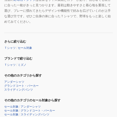
に合った一枚がきっと見つかります。最初は動きやすさと着心地を重視して
選び、プレーに慣れてきたらデザインや機能性で好みを広げていくのが上手
な選び方です。ぜひご自身の体に合ったＴシャツで、野球をもっと楽しく始
めてみてください。
さらに絞り込む
Ｔシャツ
/
セール対象
ブランドで絞り込む
Ｔシャツ
/
ミズノ
その他のカテゴリから探す
アンダーシャツ
グランドコート・パーカー
スライディングパンツ
その他のカテゴリのセール対象から探す
セール対象
/
アンダーシャツ
セール対象
/
グランドコート・パーカー
セール対象
/
スライディングパンツ