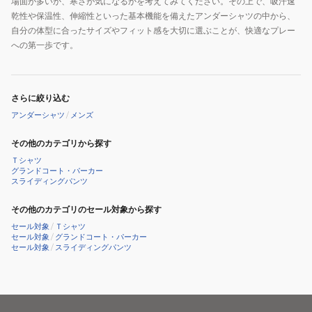
場面が多いか、寒さが気になるかを考えてみてください。その上で、吸汗速
乾性や保温性、伸縮性といった基本機能を備えたアンダーシャツの中から、
自分の体型に合ったサイズやフィット感を大切に選ぶことが、快適なプレー
への第一歩です。
さらに絞り込む
アンダーシャツ
/
メンズ
その他のカテゴリから探す
Ｔシャツ
グランドコート・パーカー
スライディングパンツ
その他のカテゴリのセール対象から探す
セール対象
/
Ｔシャツ
セール対象
/
グランドコート・パーカー
セール対象
/
スライディングパンツ