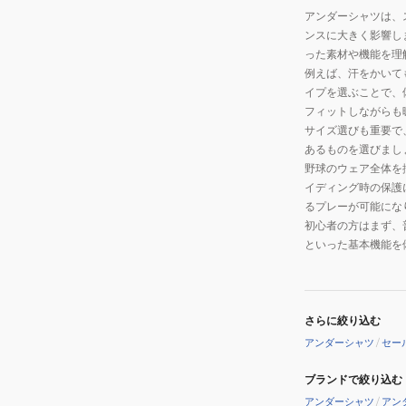
アンダーシャツは、
ンスに大きく影響し
った素材や機能を理
例えば、汗をかいて
イプを選ぶことで、
フィットしながらも
サイズ選びも重要で
あるものを選びまし
野球のウェア全体を
イディング時の保護
るプレーが可能にな
初心者の方はまず、
といった基本機能を
さらに絞り込む
アンダーシャツ
/
セー
ブランドで絞り込む
アンダーシャツ
/
アン