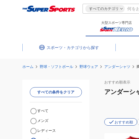
すべてのカテゴリ
大型スポーツ専門店
スポーツ・カテゴリ
ホーム
野球・ソフトボール
野球ウェア
アンダーシャツ
おすすめ
順表示
アンダーシ
すべての条件をクリア
すべて
メンズ
おすすめ順
レディース