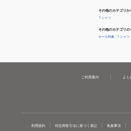
その他のカテゴリか
Ｔシャツ
その他のカテゴリの
セール対象
/
Ｔシャツ
ご利用案内
よく
利用規約
特定商取引法に基づく表記
免責事項