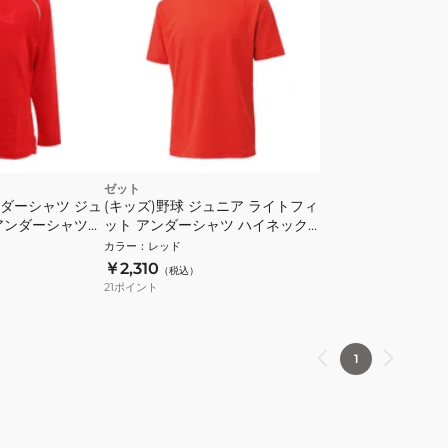
ゼット
ンダーシャツ ジュ
(キッズ)野球 ジュニア ライトフィ
アンダーシャツ
ット アンダーシャツ ハイネック
半袖 BO1920J-6400
カラー
：
レッド
￥2,310
（税込）
21
ポイント
1