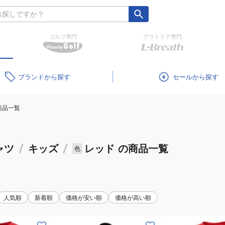
ゴルフ専門
アウトドア専門
ブランド
セール
商品一覧
ャツ
/
キッズ
/
レッド
の商品一覧
色
人気順
新着順
価格が安い順
価格が高い順