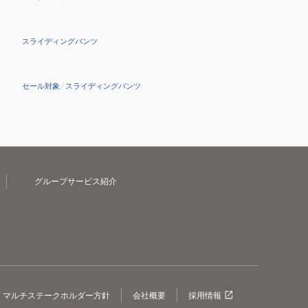
スライディングパンツ
セール対象
/
スライディングパンツ
グループサービス紹介
マルチステークホルダー方針
会社概要
採用情報