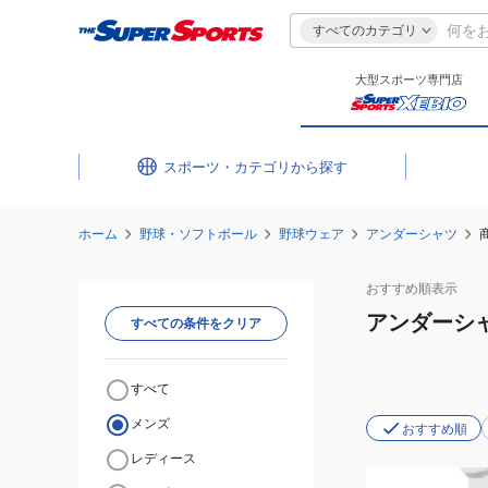
すべてのカテゴリ
大型スポーツ専門店
スポーツ・カテゴリ
ホーム
野球・ソフトボール
野球ウェア
アンダーシャツ
おすすめ
順表示
アンダーシ
すべての条件をクリア
すべて
メンズ
おすすめ順
レディース