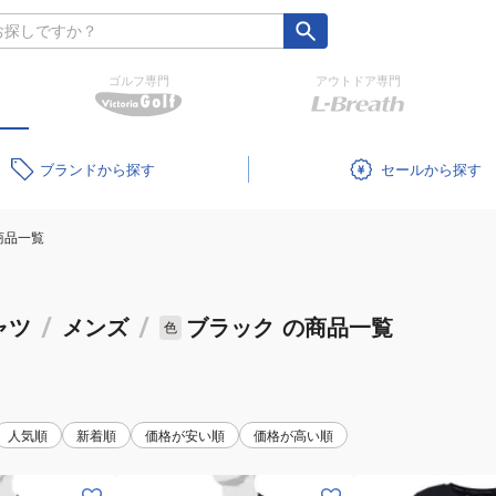
ゴルフ専門
アウトドア専門
ブランド
セール
商品一覧
ャツ
/
メンズ
/
ブラック
の商品一覧
色
人気順
新着順
価格が安い順
価格が高い順