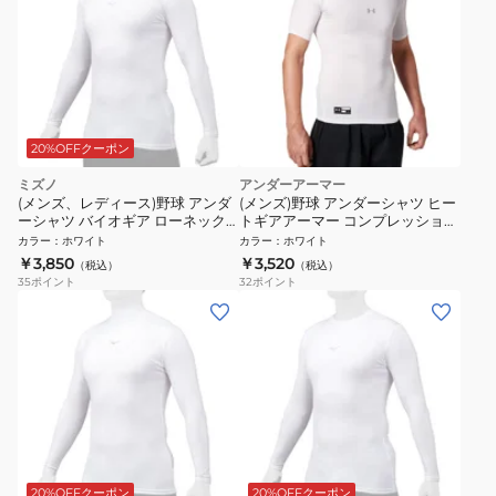
20%OFFクーポン
ミズノ
アンダーアーマー
(メンズ、レディース)野球 アンダ
(メンズ)野球 アンダーシャツ ヒー
ーシャツ バイオギア ローネック
トギアアーマー コンプレッション
長袖 12JABC1101 速乾
ショートスリーブ モック 1358642
カラー
：
ホワイト
カラー
：
ホワイト
100 速乾
￥3,850
￥3,520
（税込）
（税込）
35
ポイント
32
ポイント
20%OFFクーポン
20%OFFクーポン