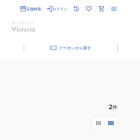
店舗検索
ログイン
サーフ&スノー
クーポン
2
件