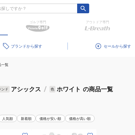
ゴルフ専門
アウトドア専門
ブランド
セール
品一覧
アシックス
/
ホワイト
の商品一覧
ランド
色
人気順
新着順
価格が安い順
価格が高い順