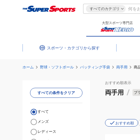
すべてのカテゴリ
大型スポーツ専門店
スポーツ・カテゴリ
ホーム
野球・ソフトボール
バッティング手袋
両手用
商
おすすめ
順表示
両手用
/
ブ
すべての条件をクリア
すべて
メンズ
おすすめ順
レディース