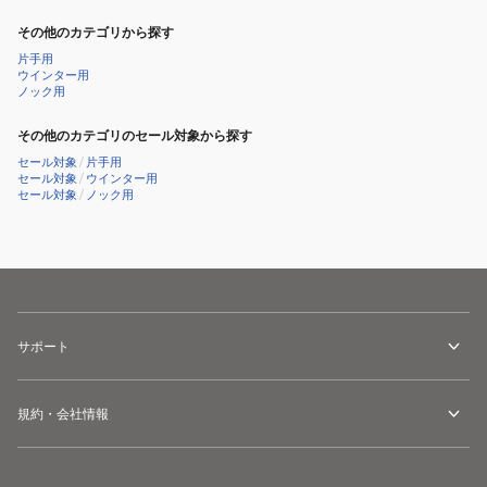
その他のカテゴリから探す
片手用
ウインター用
ノック用
その他のカテゴリのセール対象から探す
セール対象
/
片手用
セール対象
/
ウインター用
セール対象
/
ノック用
サポート
規約・会社情報