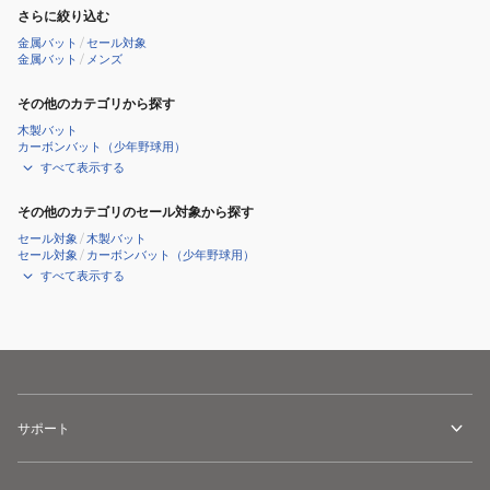
さらに絞り込む
金属バット
/
セール対象
金属バット
/
メンズ
その他のカテゴリから探す
木製バット
カーボンバット（少年野球用）
すべて表示する
その他のカテゴリのセール対象から探す
セール対象
/
木製バット
セール対象
/
カーボンバット（少年野球用）
すべて表示する
サポート