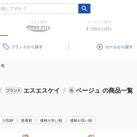
ゴルフ専門
アウトドア専門
ブランド
セール
一覧
/
エスエスケイ
/
ベージュ
の商品一覧
ブランド
色
人気順
新着順
価格が安い順
価格が高い順