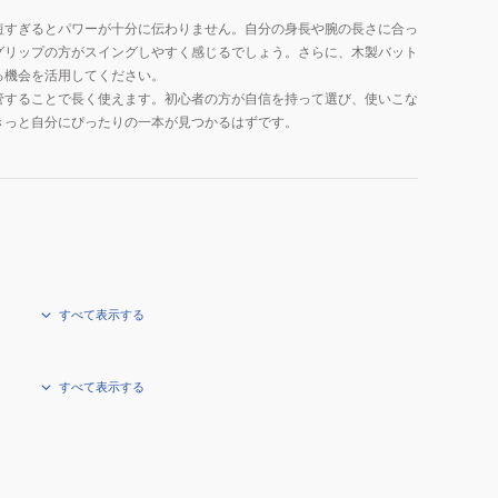
短すぎるとパワーが十分に伝わりません。自分の身長や腕の長さに合っ
グリップの方がスイングしやすく感じるでしょう。さらに、木製バット
る機会を活用してください。
管することで長く使えます。初心者の方が自信を持って選び、使いこな
きっと自分にぴったりの一本が見つかるはずです。
すべて表示する
すべて表示する