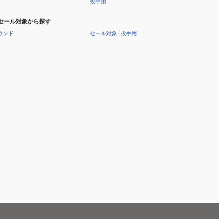
投手用
セール対象から探す
ウンド
セール対象
/
投手用