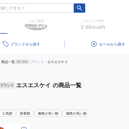
ゴルフ専門
アウトドア専門
ブランド
セール
商品一覧
ブランド：
エスエスケイ
絞り込み
エスエスケイ
の商品一覧
ブランド
人気順
新着順
価格が安い順
価格が高い順