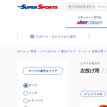
すべてのカテゴリ
大型スポーツ専門店
スポーツ・カテゴリ
ホーム
野球・ソフトボール
硬式グラブ・ミット
左投げ用
おすすめ
順表示
左投げ用
/
すべての条件をクリア
すべて
メンズ
おすすめ順
レディース
(メ