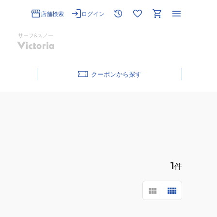
店舗検索
ログイン
サーフ&スノー
クーポン
1
件