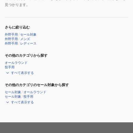
見つかります。
さらに絞り込む
外野手用
/
セール対象
外野手用
/
メンズ
外野手用
/
レディース
その他のカテゴリから探す
オールラウンド
投手用
すべて表示する
その他のカテゴリのセール対象から探す
セール対象
/
オールラウンド
セール対象
/
投手用
すべて表示する