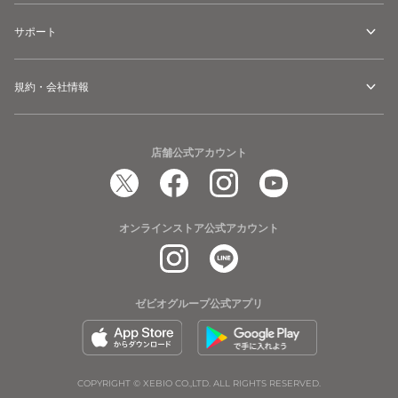
サポート
規約・会社情報
店舗公式アカウント
オンラインストア公式アカウント
ゼビオグループ公式アプリ
COPYRIGHT © XEBIO CO.,LTD. ALL RIGHTS RESERVED.