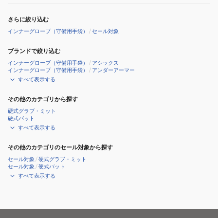
さらに絞り込む
インナーグローブ（守備用手袋）
/
セール対象
ブランドで絞り込む
インナーグローブ（守備用手袋）
/
アシックス
インナーグローブ（守備用手袋）
/
アンダーアーマー
すべて表示する
その他のカテゴリから探す
硬式グラブ・ミット
硬式バット
すべて表示する
その他のカテゴリのセール対象から探す
セール対象
/
硬式グラブ・ミット
セール対象
/
硬式バット
すべて表示する