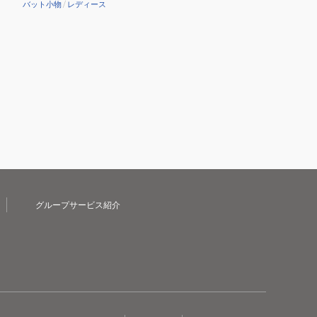
バット小物
/
レディース
グループサービス紹介