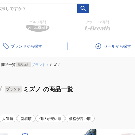
ゴルフ専門
アウトドア専門
ブランド
セール
商品一覧
ブランド：
ミズノ
絞り込み
/
ミズノ
の商品一覧
ブランド
人気順
新着順
価格が安い順
価格が高い順
(メ