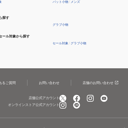
象
バット小物
/
メンズ
ら探す
グラブ小物
セール対象から探す
セール対象
/
グラブ小物
あるご質問
お問い合わせ
店舗のお問い合わせ
店舗公式アカウント
オンラインストア公式アカウント