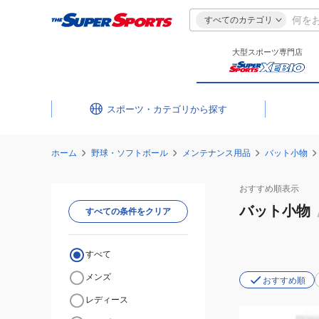
すべてのカテゴリ
大型スポーツ専門店
スポーツ・カテゴリ
ホーム
野球・ソフトボール
メンテナンス用品
バット小物
おすすめ
順表示
バット小物
すべての条件をクリア
すべて
メンズ
おすすめ順
レディース