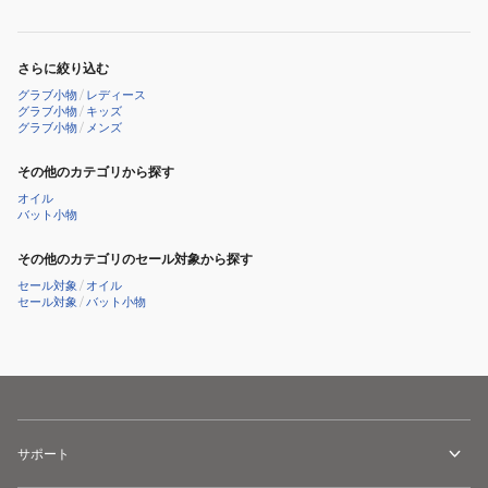
さらに絞り込む
グラブ小物
/
レディース
グラブ小物
/
キッズ
グラブ小物
/
メンズ
その他のカテゴリから探す
オイル
バット小物
その他のカテゴリのセール対象から探す
セール対象
/
オイル
セール対象
/
バット小物
サポート