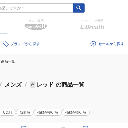
ゴルフ専門
アウトドア専門
ブランド
セール
商品一覧
/
メンズ
/
レッド
の商品一覧
色
人気順
新着順
価格が安い順
価格が高い順