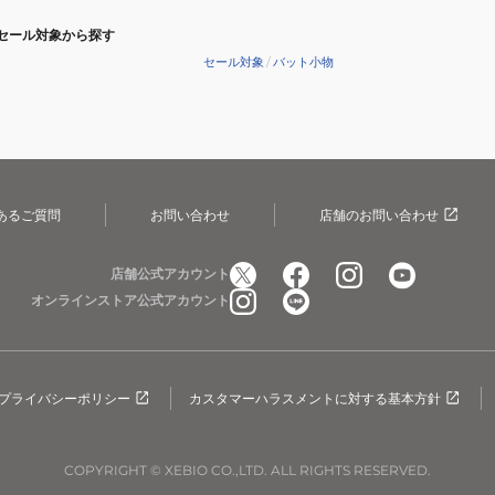
セール対象から探す
セール対象
/
バット小物
あるご質問
お問い合わせ
店舗のお問い合わせ
店舗公式アカウント
オンラインストア公式アカウント
プライバシーポリシー
カスタマーハラスメントに対する基本方針
COPYRIGHT © XEBIO CO.,LTD. ALL RIGHTS RESERVED.