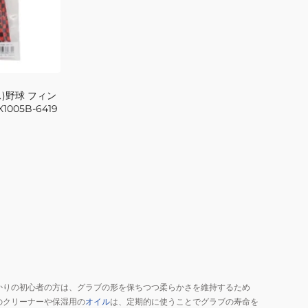
)野球 フィン
005B-6419
かりの初心者の方は、グラブの形を保ちつつ柔らかさを維持するため
のクリーナーや保湿用の
オイル
は、定期的に使うことでグラブの寿命を