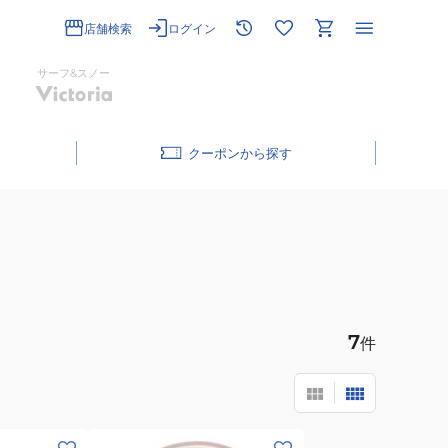
店舗検索
ログイン
サーフ&スノー
クーポン
7
件