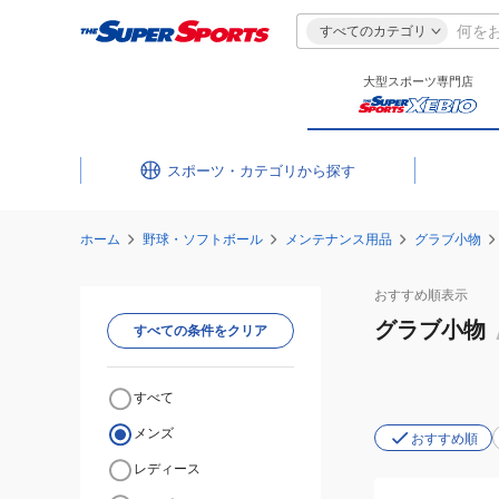
すべてのカテゴリ
大型スポーツ専門店
スポーツ・カテゴリ
ホーム
野球・ソフトボール
メンテナンス用品
グラブ小物
おすすめ
順表示
グラブ小物
すべての条件をクリア
すべて
メンズ
おすすめ順
レディース