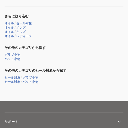
さらに絞り込む
オイル
/
セール対象
オイル
/
メンズ
オイル
/
キッズ
オイル
/
レディース
その他のカテゴリから探す
グラブ小物
バット小物
その他のカテゴリのセール対象から探す
セール対象
/
グラブ小物
セール対象
/
バット小物
サポート