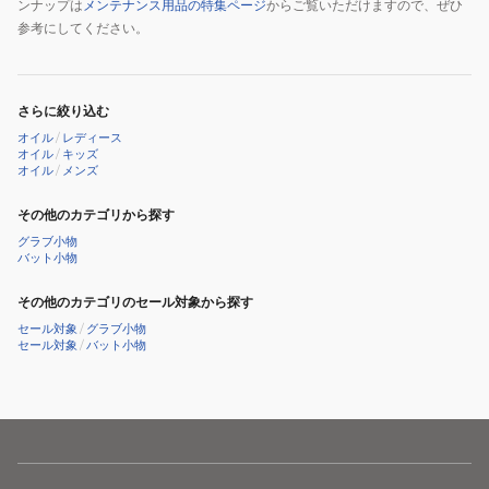
ンナップは
メンテナンス用品の特集ページ
からご覧いただけますので、ぜひ
参考にしてください。
さらに絞り込む
オイル
/
レディース
オイル
/
キッズ
オイル
/
メンズ
その他のカテゴリから探す
グラブ小物
バット小物
その他のカテゴリのセール対象から探す
セール対象
/
グラブ小物
セール対象
/
バット小物