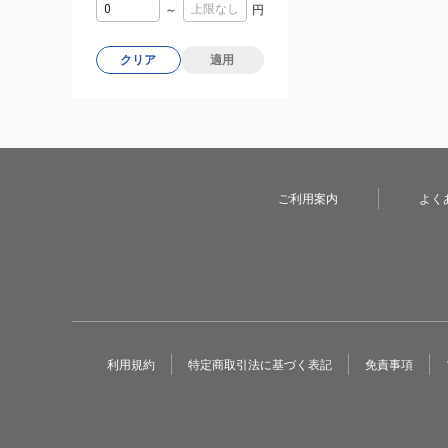
～
円
クリア
適用
ご利用案内
よく
利用規約
特定商取引法に基づく表記
免責事項