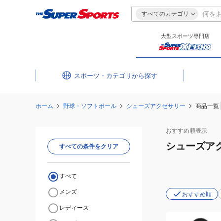
すべてのカテゴリ
大型スポーツ専門店
スポーツ・カテゴリ
ホーム
野球・ソフトボール
シューズアクセサリー
商品一覧
おすすめ
順表示
シューズア
すべての条件をクリア
すべて
メンズ
おすすめ順
レディース
(メ