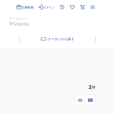
店舗検索
ログイン
サーフ&スノー
クーポン
2
件