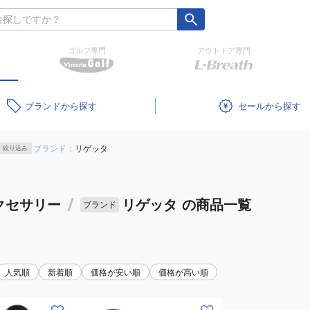
ゴルフ専門
アウトドア専門
ブランド
セール
ブランド：
リゲッタ
絞り込み
クセサリー
/
リゲッタ
の商品一覧
ブランド
人気順
新着順
価格が安い順
価格が高い順
(メ