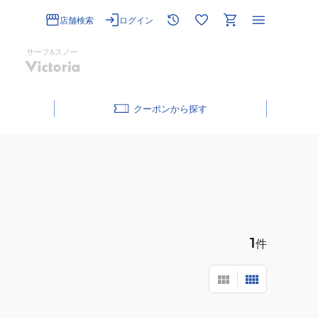
店舗検索
ログイン
サーフ&スノー
クーポン
1
件