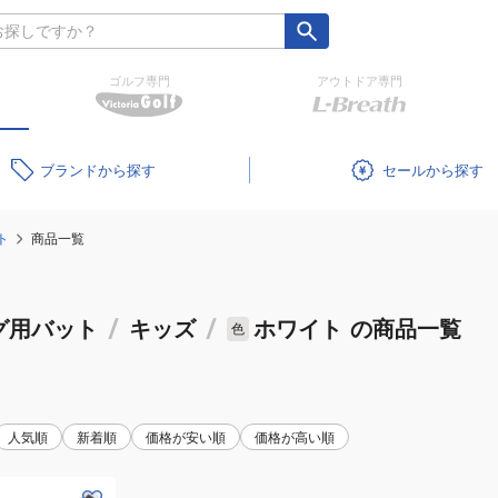
ゴルフ専門
アウトドア専門
ブランド
セール
ト
商品一覧
グ用バット
/
キッズ
/
ホワイト
の商品一覧
色
人気順
新着順
価格が安い順
価格が高い順