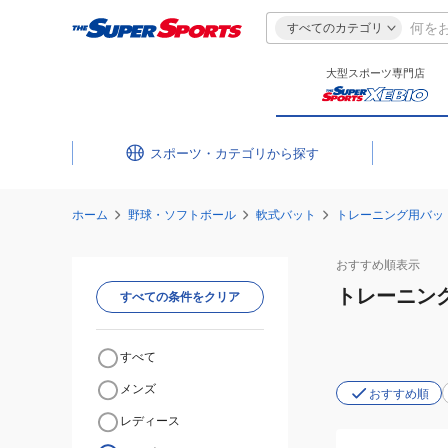
すべてのカテゴリ
大型スポーツ専門店
スポーツ・カテゴリ
ホーム
野球・ソフトボール
軟式バット
トレーニング用バッ
おすすめ
順表示
トレーニン
すべての条件をクリア
すべて
メンズ
おすすめ順
レディース