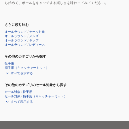
ら始めて、ボールをキャッチする楽しさを味わってみてください。
さらに絞り込む
オールラウンド
/
セール対象
オールラウンド
/
メンズ
オールラウンド
/
キッズ
オールラウンド
/
レディース
その他のカテゴリから探す
投手用
捕手用（キャッチャーミット）
すべて表示する
その他のカテゴリのセール対象から探す
セール対象
/
投手用
セール対象
/
捕手用（キャッチャーミット）
すべて表示する