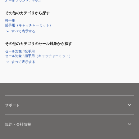
オールラウンド
/
キッズ
その他のカテゴリから探す
投手用
捕手用（キャッチャーミット）
すべて表示する
その他のカテゴリのセール対象から探す
セール対象
/
投手用
セール対象
/
捕手用（キャッチャーミット）
すべて表示する
サポート
規約・会社情報