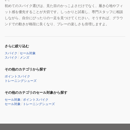
初めてのスパイク選びは、見た目のかっこよさだけでなく、履き心地やフィ
ット感を優先することが大切です。しっかりと試着し、専門スタッフに相談
しながら、自分にぴったりの一足を見つけてください。そうすれば、グラウ
ンドでの動きが格段に良くなり、プレーの楽しさも倍増しますよ。
さらに絞り込む
スパイク
/
セール対象
スパイク
/
メンズ
その他のカテゴリから探す
ポイントスパイク
トレーニングシューズ
その他のカテゴリのセール対象から探す
セール対象
/
ポイントスパイク
セール対象
/
トレーニングシューズ