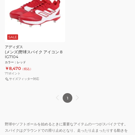
SALE
アディダス
(メンズ)野球スパイク アイコン 8
IG7104
カラー
：
レッド
￥8,470
（税込）
77
ポイント
サイズフィッター対応
1
野球やソフトボールを始めるときに重要なアイテムの一つがスパイクです。
スパイクはグラウンドでの滑り止めとなり、走ったり止まったりする動きを