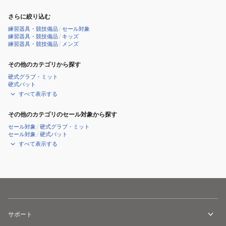
さらに絞り込む
練習器具・競技備品
/
セール対象
練習器具・競技備品
/
キッズ
練習器具・競技備品
/
メンズ
その他のカテゴリから探す
硬式グラブ・ミット
硬式バット
すべて表示する
その他のカテゴリのセール対象から探す
セール対象
/
硬式グラブ・ミット
セール対象
/
硬式バット
すべて表示する
サポート