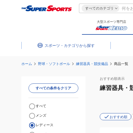
すべてのカテゴリ
大型スポーツ専門店
スポーツ・カテゴリ
ホーム
野球・ソフトボール
練習器具・競技備品
商品一覧
おすすめ
順表示
練習器具・
すべての条件をクリア
すべて
メンズ
おすすめ順
レディース