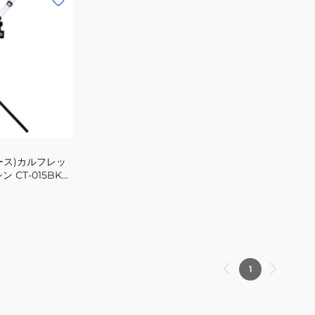
ース)カルフレッ
 CT-015BK
1