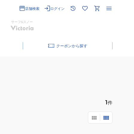
店舗検索
ログイン
サーフ&スノー
クーポン
1
件