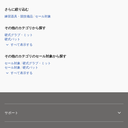
さらに絞り込む
練習器具・競技備品
/
セール対象
その他のカテゴリから探す
硬式グラブ・ミット
硬式バット
すべて表示する
その他のカテゴリのセール対象から探す
セール対象
/
硬式グラブ・ミット
セール対象
/
硬式バット
すべて表示する
サポート