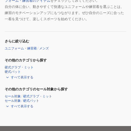
フォーム・練習着のアイテム
をチェックしてみてください。
自分の体に合い、動きやすくて快適なユニフォームや練習着を選ぶことは、
練習のモチベーションアップにもつながります。ぜひ自分のニーズに合った
一着を見つけて、楽しくスポーツを始めてください。
さらに絞り込む
ユニフォーム・練習着
/
メンズ
その他のカテゴリから探す
硬式グラブ・ミット
硬式バット
すべて表示する
その他のカテゴリのセール対象から探す
セール対象
/
硬式グラブ・ミット
セール対象
/
硬式バット
すべて表示する