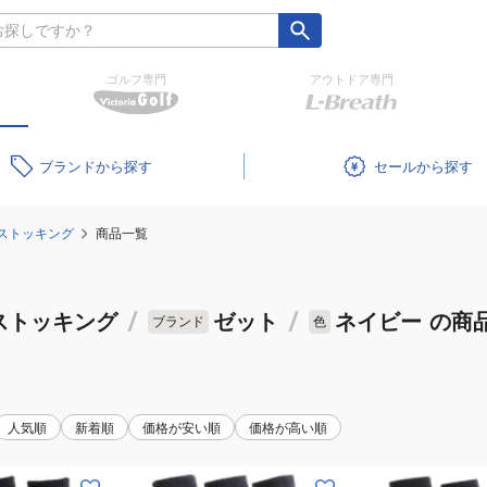
ゴルフ専門
アウトドア専門
ブランド
セール
ストッキング
商品一覧
ストッキング
/
ゼット
/
ネイビー
の商
ブランド
色
人気順
新着順
価格が安い順
価格が高い順