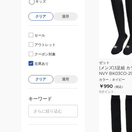
キッズ
クリア
適用
セール
アウトレット
クーポン対象
ゼット
在庫あり
(メンズ)3足組 
NVY BK03CO-2
クリア
適用
カラー
：
ネイビー
￥990
（税込）
9
ポイント
キーワード