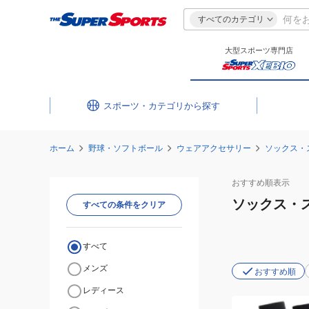
すべてのカテゴリ
大型スポーツ専門店
スポーツ・カテゴリ
ホーム
野球・ソフトボール
ウェアアクセサリー
ソックス・
おすすめ
順表示
ソックス・
すべての条件をクリア
すべて
メンズ
おすすめ順
レディース