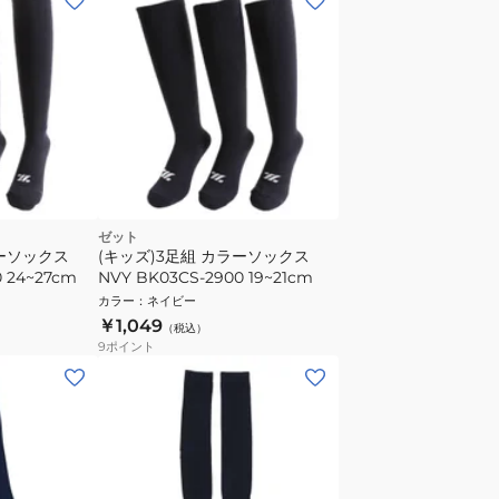
ゼット
ラーソックス
(キッズ)3足組 カラーソックス
0 24~27cm
NVY BK03CS-2900 19~21cm
カラー
：
ネイビー
￥1,049
（税込）
9
ポイント