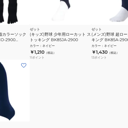
ゼット
ゼット
本指カラーソック
(キッズ)野球 少年用ローカット ス
(メンズ)野球 超ロ
O-2900
トッキング BK85JA-2900
キング BK85A-290
カラー
：
ネイビー
カラー
：
ネイビー
￥1,210
￥1,430
（税込）
（税込）
11
ポイント
13
ポイント