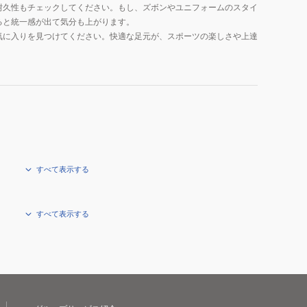
耐久性もチェックしてください。もし、ズボンやユニフォームのスタイ
ると統一感が出て気分も上がります。
気に入りを見つけてください。快適な足元が、スポーツの楽しさや上達
すべて表示する
すべて表示する