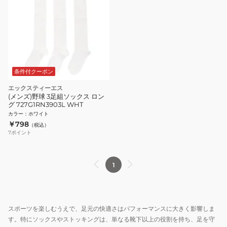
条件付クーポン
エックスティーエス
(メンズ)野球 3足組ソックス ロン
グ 727G1RN3903L WHT
カラー
：
ホワイト
￥798
（税込）
7
ポイント
1
スポーツを楽しむうえで、足元の快適さはパフォーマンスに大きく影響しま
す。特にソックスやストッキングは、単なる靴下以上の役割を持ち、足を守