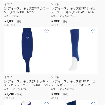
ミズノ
ヤバネ
(レディース、キッズ)野球 カラー
(レディース、キッズ)野球 レギュ
ソックス 12JXBU2327
ラーストッキング YA2ASJ02-43
カラー
：
ブルー
カラー
：
ロイヤルブルー
￥1,100
￥880
（税込）
（税込）
10
ポイント
8
ポイント
ミズノ
ヤバネ
(レディース、キッズ)ストッキン
(レディース、キッズ)野球 ローカ
グ レギュラーカット 12JXBS2216
ットレギュラーストッキング
YA2ASJ03-43
カラー
：
ロイヤルブルー
カラー
：
ロイヤルブルー
￥1,210
￥880
（税込）
（税込）
11
ポイント
8
ポイント