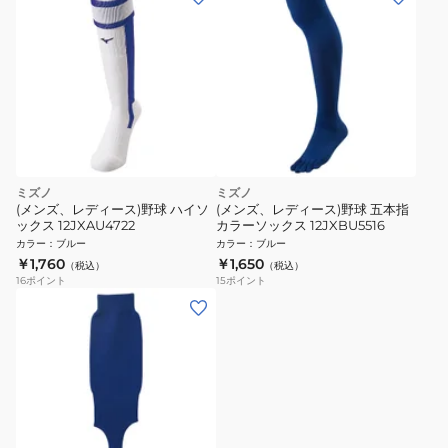
ミズノ
ミズノ
(メンズ、レディース)野球 ハイソ
(メンズ、レディース)野球 五本指
ックス 12JXAU4722
カラーソックス 12JXBU5516
カラー
：
ブルー
カラー
：
ブルー
￥1,760
￥1,650
（税込）
（税込）
16
ポイント
15
ポイント