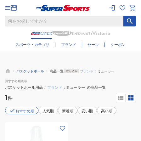
さらに絞り込む
スポーツ・カテゴリ
ブランド
セール
クーポン
バスケットボール
商品一覧
ブランド：
ミューラー
絞り込み
おすすめ
順表示
バスケットボール用品
/
ブランド
ミューラー
の商品一覧
1
件
おすすめ順
人気順
新着順
安い順
高い順