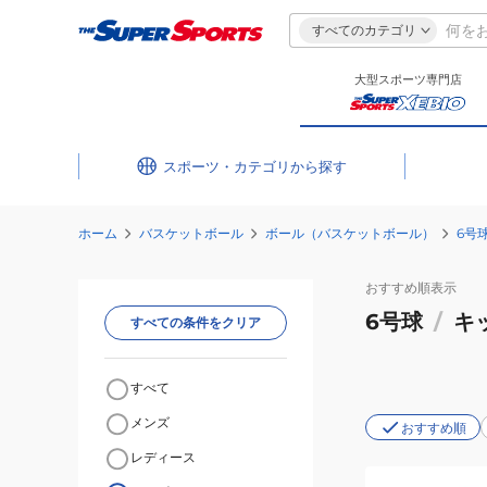
すべてのカテゴリ
大型スポーツ専門店
スポーツ・カテゴリ
ホーム
バスケットボール
ボール（バスケットボール）
6号
おすすめ
順表示
6号球
/
キ
すべての条件をクリア
すべて
メンズ
おすすめ順
レディース