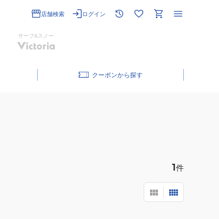
店舗検索
ログイン
サーフ&スノー
クーポン
1
件